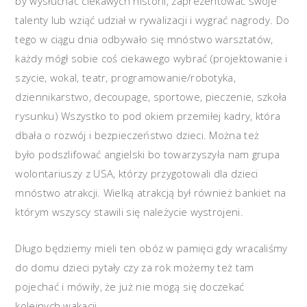
by wysłuchać ciekawych historii, zaprezentować swoje
talenty lub wziąć udział w rywalizacji i wygrać nagrody. Do
tego w ciągu dnia odbywało się mnóstwo warsztatów,
każdy mógł sobie coś ciekawego wybrać (projektowanie i
szycie, wokal, teatr, programowanie/robotyka,
dziennikarstwo, decoupage, sportowe, pieczenie, szkoła
rysunku) Wszystko to pod okiem przemiłej kadry, która
dbała o rozwój i bezpieczeństwo dzieci. Można też
było podszlifować angielski bo towarzyszyła nam grupa
wolontariuszy z USA, którzy przygotowali dla dzieci
mnóstwo atrakcji. Wielką atrakcją był również bankiet na
którym wszyscy stawili się należycie wystrojeni.
Długo będziemy mieli ten obóz w pamięci gdy wracaliśmy
do domu dzieci pytały czy za rok możemy też tam
pojechać i mówiły, że już nie mogą się doczekać
kolejnych wakacji.