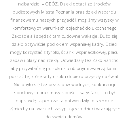
najbardziej – OBÓZ. Dzięki dotacji ze środków
budżetowych Miasta Poznania oraz dzięki wsparciu
finansowemu naszych przyjaciół, mogliśmy wszyscy w
komfortowych warunkach dojechać do ukochanego
Zakościela i spędzić tam cudowne wakacje. Dużo się
działo oczywiście pod okiem wspaniałej kadry. Dzieci
mogły korzystać z tyrolki, ścianki wspinaczkowej, placu
zabaw i plaży nad rzeką. Odwiedzały też Zako Rancho
aby przywitać się po roku z ulubionymi zwierzątkami i
poznać te, które w tym roku dopiero przyszły na świat.
Nie obyło się też bez zabaw wodnych, konkurencji
sportowych oraz masy radości i satysfakcji. To był
naprawdę super czas a potwierdziły to szerokie
uśmiechy na twarzach zasypiających dzieci wracających
do swoich domów.