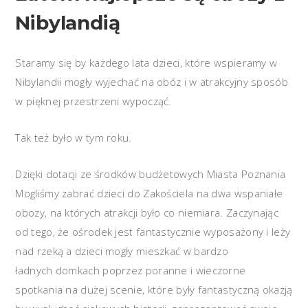
Nibylandią
Staramy się by każdego lata dzieci, które wspieramy w
Nibylandii mogły wyjechać na obóz i w atrakcyjny sposób
w pięknej przestrzeni wypocząć.
Tak też było w tym roku.
Dzięki dotacji ze środków budżetowych Miasta Poznania
Mogliśmy zabrać dzieci do Zakościela na dwa wspaniałe
obozy, na których atrakcji było co niemiara. Zaczynając
od tego, że ośrodek jest fantastycznie wyposażony i leży
nad rzeką a dzieci mogły mieszkać w bardzo
ładnych domkach poprzez poranne i wieczorne
spotkania na dużej scenie, które były fantastyczną okazją