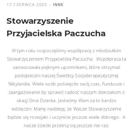
17 CZERWCA 2025
INNE
Stowarzyszenie
Przyjacielska Paczucha
W tym roku rozpoczęliśmy współpracę z młodziutkim
Stowarzyszeniem Przyjacielska Paczucha. Współpraca ta
zaowocowała pięknymi upominkami, które otrzymali
podopieczni naszej Świetlicy Socjoterapeutycznej
Nibylandia. Wiele osób poświęciło swój czas, fundusze i
zaangażowanie by sprawić radość naszym dzieciakom z
okazji Dnia Dziecka. Jesteśmy Wam za to bardzo
wdzięczni. Mamy nadzieję, że Wasze Stowarzyszenie
będzie się rozwijało i uczynicie jeszcze wiele dobrego. A
nasze ścieżki przetną się jeszcze nie raz.