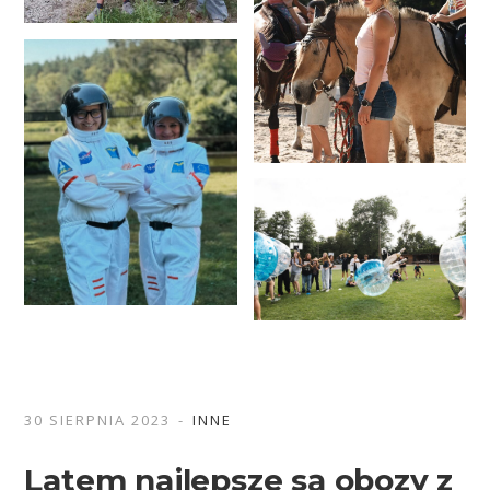
30 SIERPNIA 2023
INNE
Latem najlepsze są obozy z