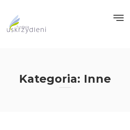
Skip
to
content
Kategoria:
Inne