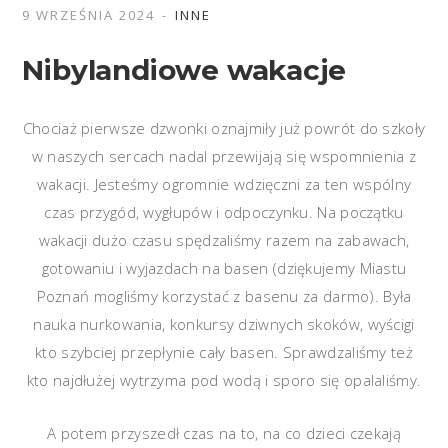
9 WRZEŚNIA 2024
INNE
Nibylandiowe wakacje
Chociaż pierwsze dzwonki oznajmiły już powrót do szkoły
w naszych sercach nadal przewijają się wspomnienia z
wakacji. Jesteśmy ogromnie wdzięczni za ten wspólny
czas przygód, wygłupów i odpoczynku. Na początku
wakacji dużo czasu spędzaliśmy razem na zabawach,
gotowaniu i wyjazdach na basen (dziękujemy Miastu
Poznań mogliśmy korzystać z basenu za darmo). Była
nauka nurkowania, konkursy dziwnych skoków, wyścigi
kto szybciej przepłynie cały basen. Sprawdzaliśmy też
kto najdłużej wytrzyma pod wodą i sporo się opalaliśmy.
A potem przyszedł czas na to, na co dzieci czekają