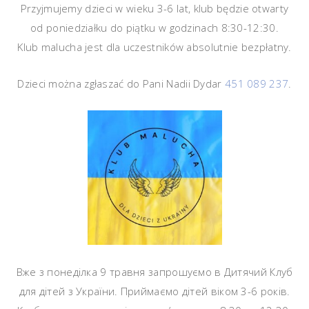
Przyjmujemy dzieci w wieku 3-6 lat, klub będzie otwarty
od poniedziałku do piątku w godzinach 8:30-12:30.
Klub malucha jest dla uczestników absolutnie bezpłatny.
Dzieci można zgłaszać do Pani Nadii Dydar
451 089 237
.
Вже з понеділка 9 травня запрошуємо в Дитячий Клуб
для дітей з України. Приймаємо дітей віком 3-6 років.