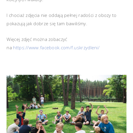
I chociaż zdjęcia nie oddają pełnej radości z obozy to
pokazują jak dobrze się tam bawiliśmy.
Więcej zdjęć można zobaczyć
na
https://www.facebook.com/f.usk
rzydleni/