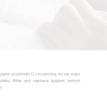
zytanie przychodzi Ci z trudnością, bo nie znasz
datku Biblia jest napisana językiem pełnym
e.