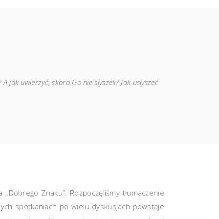
 jak uwierzyć, skoro Go nie słyszeli? Jak usłyszeć
nia „Dobrego Znaku”. Rozpoczęliśmy tłumaczenie
 tych spotkaniach po wielu dyskusjach powstaje