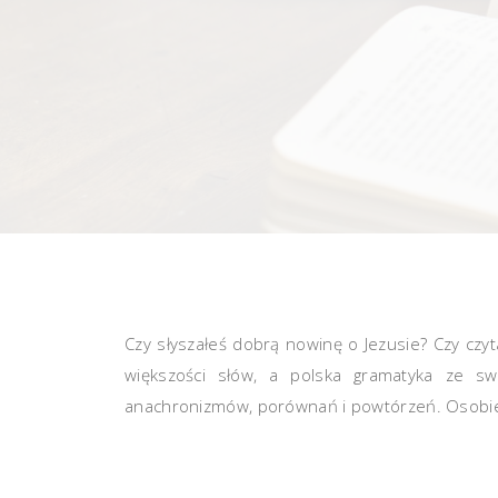
Czy słyszałeś dobrą nowinę o Jezusie? Czy czyta
większości słów, a polska gramatyka ze sw
anachronizmów, porównań i powtórzeń. Osobie n