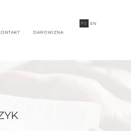
PO
EN
KONTAKT
DAROWIZNA
ZYK