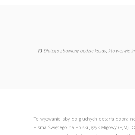
13
Dlatego zbawiony będzie każdy, kto wezwie i
To wyzwanie aby do głuchych dotarła dobra now
Pisma Świętego na Polski Język Migowy (PJM). 