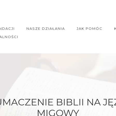
NDACJI
NASZE DZIAŁANIA
JAK POMÓC
ALNOŚCI
UMACZENIE BIBLII NA JĘ
MIGOWY