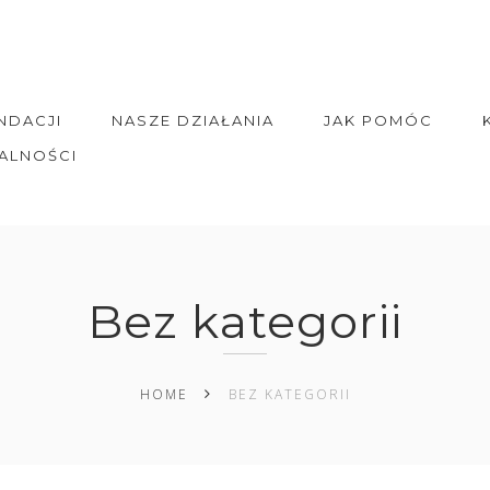
NDACJI
NASZE DZIAŁANIA
JAK POMÓC
ALNOŚCI
Bez kategorii
HOME
BEZ KATEGORII