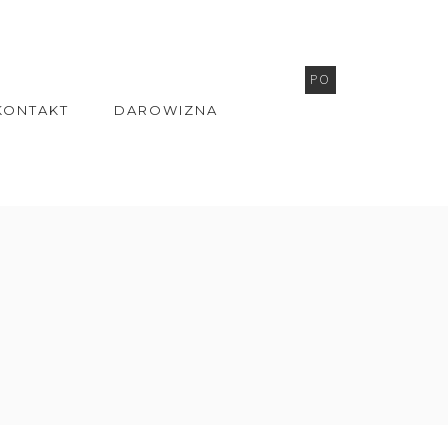
PO
KONTAKT
DAROWIZNA