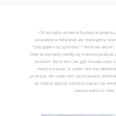
Od początku istnienia fundacji współprac
prowadzenie Nibylandii ale realizujemy raze
“Uskrzydleni na sportowo” i “Korki we wtorki”
Obie te potrzeby nasiliły się znacznie podczas
boiskach. Był to też czas gdy musiały uczyć 
mamy poczucia, że udało nam się całkowici
przeraża. Ale udało nam się na pewno zminimal
ze sobą w sporcie odnoszą sukces lub wted
zawsze warto to robić 