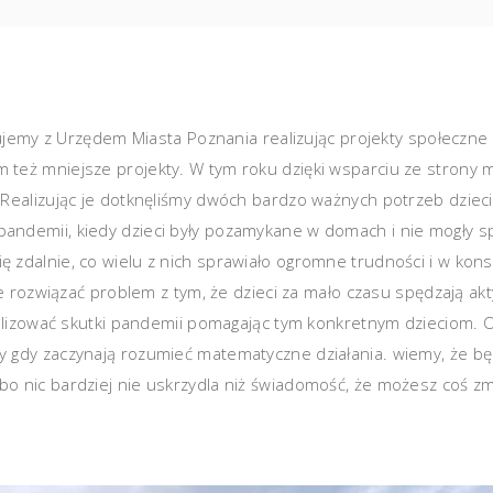
ujemy z Urzędem Miasta Poznania realizując projekty społeczne
m też mniejsze projekty. W tym roku dzięki wsparciu ze strony 
. Realizując je dotknęliśmy dwóch bardzo ważnych potrzeb dzieci
 pandemii, kiedy dzieci były pozamykane w domach i nie mogły spo
się zdalnie, co wielu z nich sprawiało ogromne trudności i w kon
e rozwiązać problem z tym, że dzieci za mało czasu spędzają ak
izować skutki pandemii pomagając tym konkretnym dzieciom. Og
y gdy zaczynają rozumieć matematyczne działania. wiemy, że b
bo nic bardziej nie uskrzydla niż świadomość, że możesz coś zmi