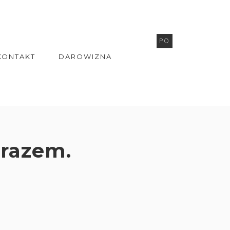
PO
KONTAKT
DAROWIZNA
 razem.